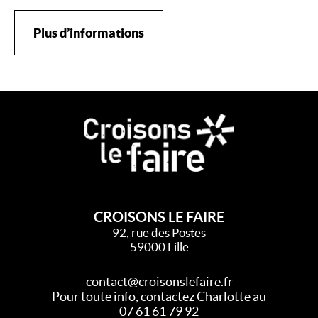
Plus d’informations
CROISONS LE FAIRE
92, rue des Postes
59000 Lille
contact@croisonslefaire.fr
Pour toute info, contactez Charlotte au
07 61 61 79 92