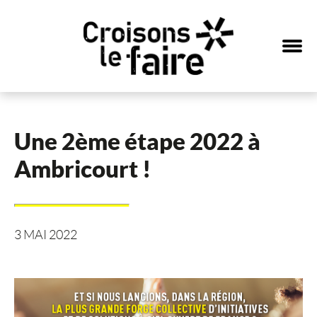
Une 2ème étape 2022 à
Ambricourt !
3 MAI 2022