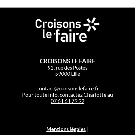
CROISONS LE FAIRE
92, rue des Postes
59000 Lille
contact@croisonslefaire.fr
Pour toute info, contactez Charlotte au
07 61 61 79 92
Mentions légales